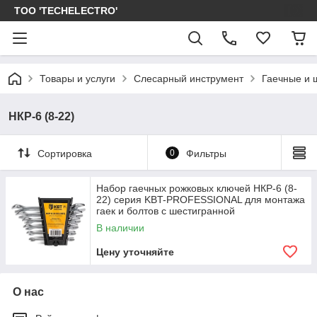
ТОО 'TECHELECTRO'
Товары и услуги
Слесарный инструмент
Гаечные и 
НКР-6 (8-22)
Сортировка
0
Фильтры
Набор гаечных рожковых ключей НКР-6 (8-
22) серия KBT-PROFESSIONAL для монтажа
гаек и болтов с шестигранной
В наличии
Цену уточняйте
О нас