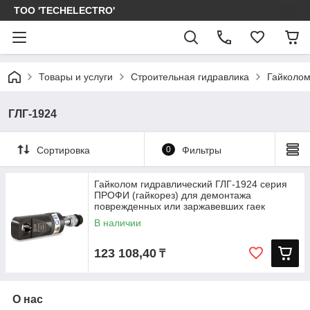
ТОО 'TECHELECTRO'
Товары и услуги
Строительная гидравлика
Гайколом
ГЛГ-1924
Сортировка
0
Фильтры
Гайколом гидравлический ГЛГ-1924 серия
ПРОФИ (гайкорез) для демонтажа
поврежденных или заржавевших гаек
В наличии
123 108,40
₸
О нас