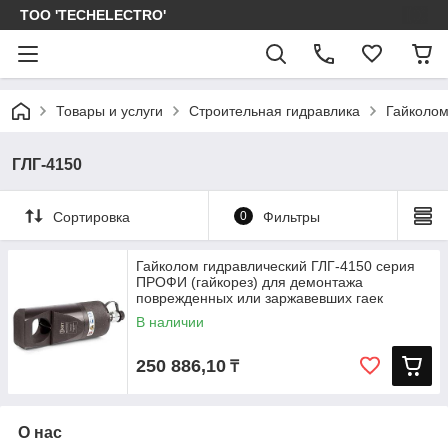
ТОО 'TECHELECTRO'
Товары и услуги
Строительная гидравлика
Гайколом
ГЛГ-4150
Сортировка
0
Фильтры
Гайколом гидравлический ГЛГ-4150 серия
ПРОФИ (гайкорез) для демонтажа
поврежденных или заржавевших гаек
В наличии
250 886,10
₸
О нас