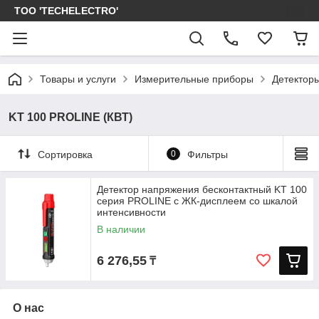
ТОО 'TECHELECTRO'
Товары и услуги
Измерительные приборы
Детектор
KT 100 PROLINE (КВТ)
Сортировка
0
Фильтры
Детектор напряжения бесконтактный KT 100
серия PROLINE с ЖК-дисплеем со шкалой
интенсивности
В наличии
6 276,55
₸
О нас