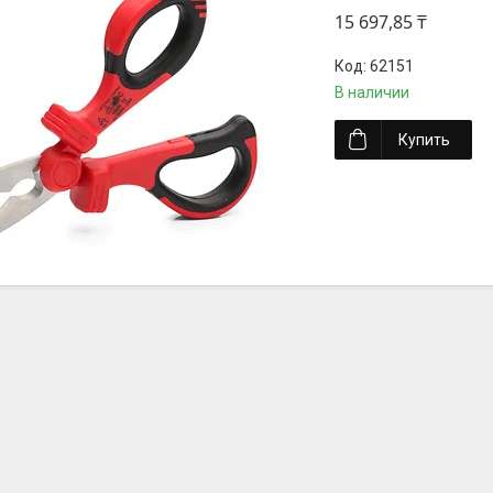
15 697,85 ₸
62151
В наличии
Купить