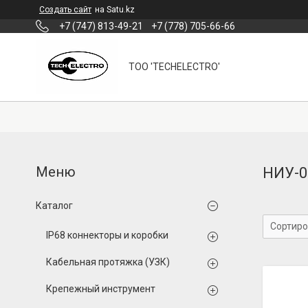
Создать сайт
на Satu.kz
+7 (747) 813-49-21
+7 (778) 705-66-66
ТОО 'TECHELECTRO'
НИУ-0
Каталог
IP68 коннекторы и коробки
Кабельная протяжка (УЗК)
Крепежный инструмент