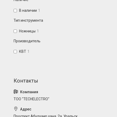
В наличии
1
Тип инструмента
Ножницы
1
Производитель
КВТ
1
ТОО "TECHELECTRO"
Проспект Абулхаир хана, 2а, Уральск,