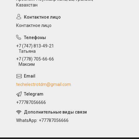
Казахстан
Контактное лицо
+7 (747) 813-49-21
Татьяна
+7 (778) 705-66-66
Максим
techelectrotdm@gmail.com
+77787056666
WhatsApp
+77787056666