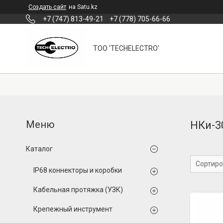
Создать сайт
на Satu.kz
+7 (747) 813-49-21
+7 (778) 705-66-66
ТОО 'TECHELECTRO'
НКи-3
Каталог
IP68 коннекторы и коробки
Кабельная протяжка (УЗК)
Крепежный инструмент