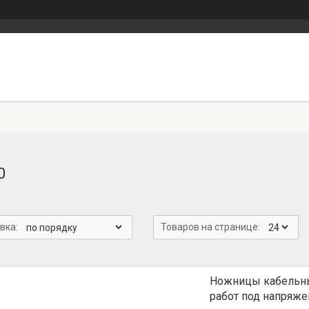
0
Ножницы кабельны
работ под напряже