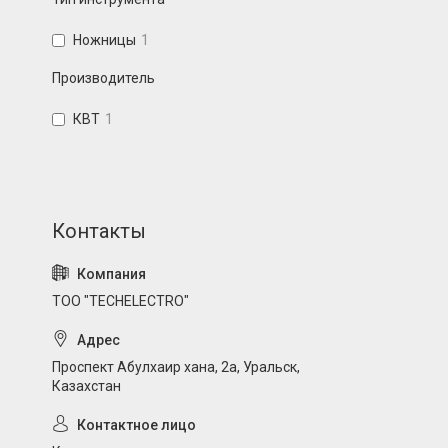
Ножницы
1
Производитель
КВТ
1
ТОО "TECHELECTRO"
Проспект Абулхаир хана, 2а, Уральск,
Казахстан