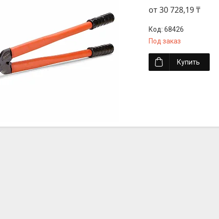
от 30 728,19 ₸
68426
Под заказ
Купить