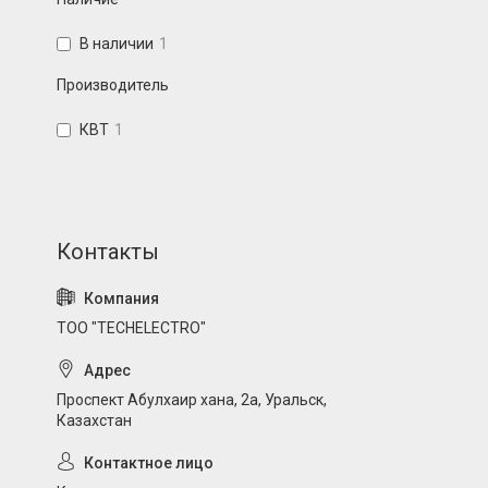
В наличии
1
Производитель
КВТ
1
ТОО "TECHELECTRO"
Проспект Абулхаир хана, 2а, Уральск,
Казахстан