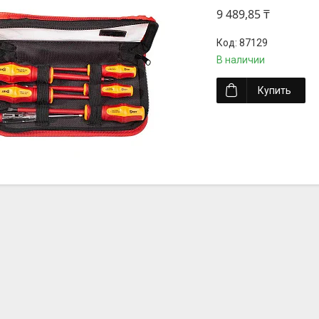
9 489,85 ₸
87129
В наличии
Купить