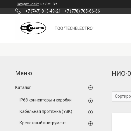
Создать сайт
на Satu.kz
+7 (747) 813-49-21
+7 (778) 705-66-66
ТОО 'TECHELECTRO'
НИО-0
Каталог
IP68 коннекторы и коробки
Кабельная протяжка (УЗК)
Крепежный инструмент