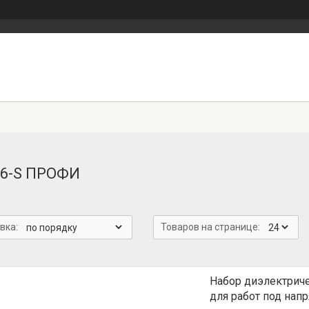
6-S ПРОФИ
Набор диэлектриче
для работ под нап