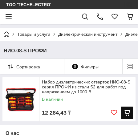
ТОО 'TECHELECTRO'
Товары и услуги
Диэлектрический инструмент
Диэле
НИО-08-S ПРОФИ
Сортировка
0
Фильтры
Набор диэлектрических отверток НИО-08-S
серия ПРОФИ из стали S2 для работ под
напряжением до 1000 В
В наличии
12 284,43
₸
О нас