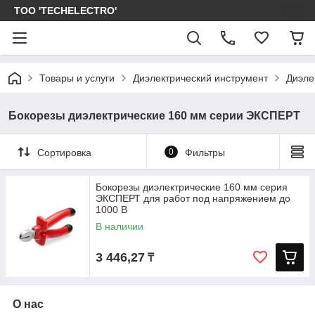
ТОО 'TECHELECTRO'
Товары и услуги
Диэлектрический инструмент
Диэле
Бокорезы диэлектрические 160 мм серии ЭКСПЕРТ
Сортировка
0
Фильтры
Бокорезы диэлектрические 160 мм серия
ЭКСПЕРТ для работ под напряжением до
1000 В
В наличии
3 446,27
₸
О нас