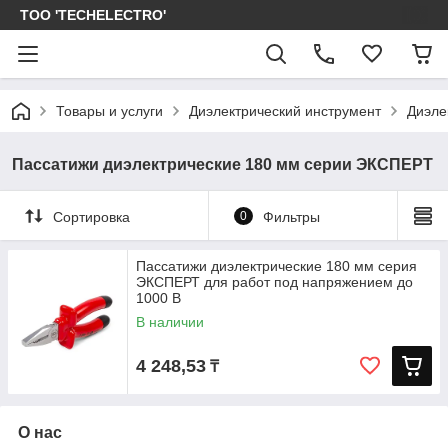
ТОО 'TECHELECTRO'
Товары и услуги
Диэлектрический инструмент
Диэле
Пассатижи диэлектрические 180 мм серии ЭКСПЕРТ
Сортировка
0
Фильтры
Пассатижи диэлектрические 180 мм серия
ЭКСПЕРТ для работ под напряжением до
1000 В
В наличии
4 248,53
₸
О нас