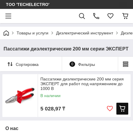
ТОО 'TECHELECTRO'
Товары и услуги
Диэлектрический инструмент
Диэле
Пассатижи диэлектрические 200 мм серии ЭКСПЕРТ
Сортировка
0
Фильтры
Пассатижи диэлектрические 200 мм серия
ЭКСПЕРТ для работ под напряжением до
1000 В
В наличии
5 028,97
₸
О нас