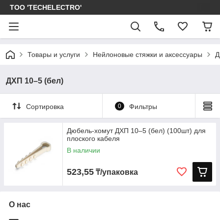
ТОО 'TECHELECTRO'
Товары и услуги
Нейлоновые стяжки и аксессуары
Д
ДХП 10–5 (бел)
Сортировка
0
Фильтры
Дюбель-хомут ДХП 10–5 (бел) (100шт) для
плоского кабеля
В наличии
523,55
₸/упаковка
О нас