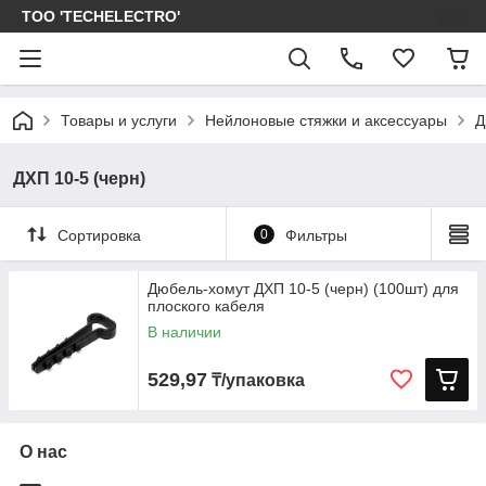
ТОО 'TECHELECTRO'
Товары и услуги
Нейлоновые стяжки и аксессуары
Д
ДХП 10-5 (черн)
Сортировка
0
Фильтры
Дюбель-хомут ДХП 10-5 (черн) (100шт) для
плоского кабеля
В наличии
529,97
₸/упаковка
О нас