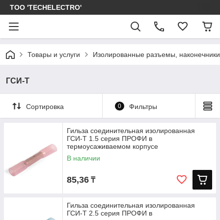
ТОО 'TECHELECTRO'
Товары и услуги
Изолированные разъемы, наконечники
ГСИ-Т
Сортировка
0
Фильтры
Гильза соединительная изолированная
ГСИ-Т 1.5 серия ПРОФИ в
термоусаживаемом корпусе
В наличии
85,36
₸
Гильза соединительная изолированная
ГСИ-Т 2.5 серия ПРОФИ в