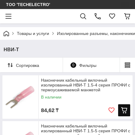
ТОО 'TECHELECTRO'
Товары и услуги
Изолированные разъемы, наконечники
НВИ-Т
Сортировка
0
Фильтры
Наконечник кабельный вилочный
изолированный НВИ-Т 1.5-4 серия ПРОФИ с
термоусаживаемой манжетой
В наличии
84,62
₸
Наконечник кабельный вилочный
изолированный НВИ-Т 1.5-5 серия ПРОФИ с