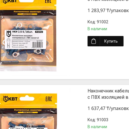
1 283,97 ₸/упаковк
91002
В наличии
Купить
Наконечник кабел
с ПВХ изоляцией в
1 637,47 ₸/упаковк
91003
В наличии