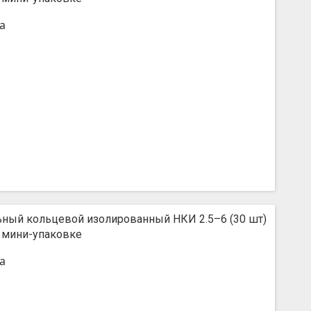
а
ьный кольцевой изолированный НКИ 2.5–6 (30 шт)
 мини-упаковке
а