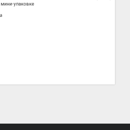
 мини-упаковке
а