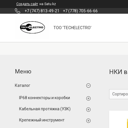
Создать сайт
на Satu.kz
+7 (747) 813-49-21
+7 (778) 705-66-66
ТОО 'TECHELECTRO'
НКИ в
Каталог
IP68 коннекторы и коробки
Кабельная протяжка (УЗК)
Крепежный инструмент