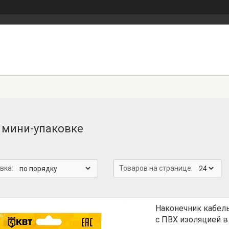
 мини-упаковке
Наконечник кабел
с ПВХ изоляцией в