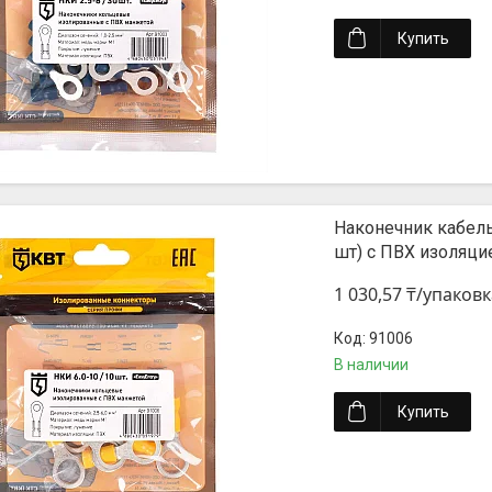
Купить
Наконечник кабел
шт) с ПВХ изоляци
1 030,57 ₸/упаковк
91006
В наличии
Купить