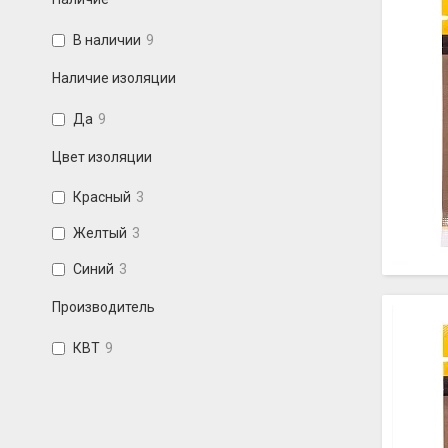
В наличии
9
Наличие изоляции
Да
9
Цвет изоляции
Красный
3
Желтый
3
Синий
3
Производитель
КВТ
9