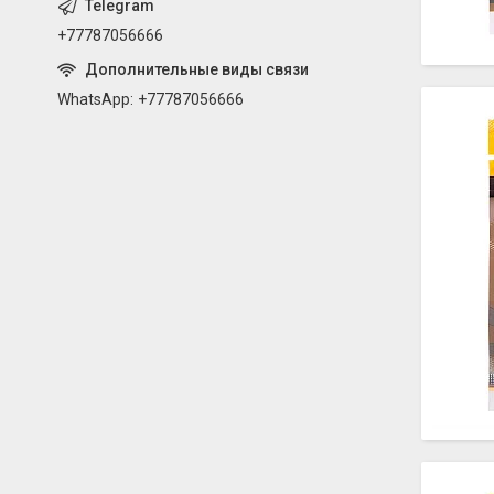
+77787056666
WhatsApp
+77787056666