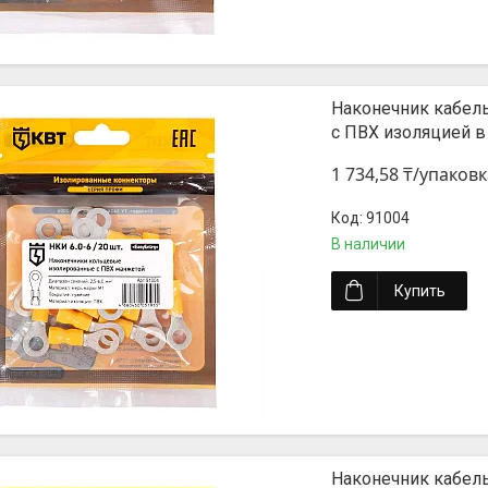
Наконечник кабел
с ПВХ изоляцией в
1 734,58 ₸/упаковк
91004
В наличии
Купить
Наконечник кабел