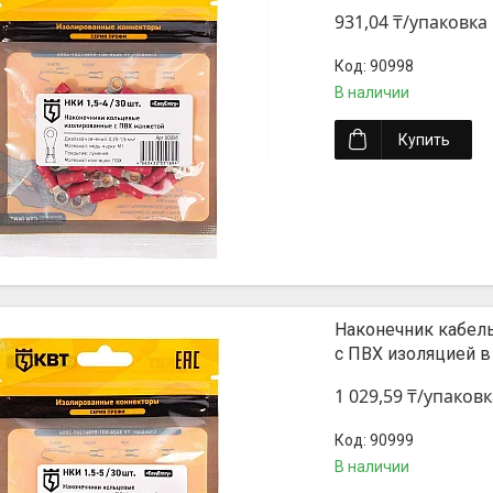
931,04 ₸/упаковка
90998
В наличии
Купить
Наконечник кабел
с ПВХ изоляцией в
1 029,59 ₸/упаковк
90999
В наличии