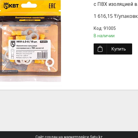
с ПВХ изоляцией в
1 616,15 ₸/упаковк
91005
В наличии
Купить
Сайт создан на маркетплейсе
Satu.kz