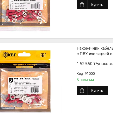
Купить
Наконечник кабел
с ПВХ изоляцией в
1 529,50 ₸/упаковк
91000
В наличии
Купить