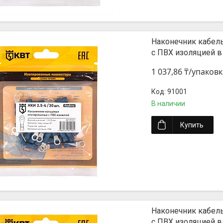
Наконечник кабел
с ПВХ изоляцией в
1 037,86 ₸/упаковк
91001
В наличии
Купить
Наконечник кабел
с ПВХ изоляцией в