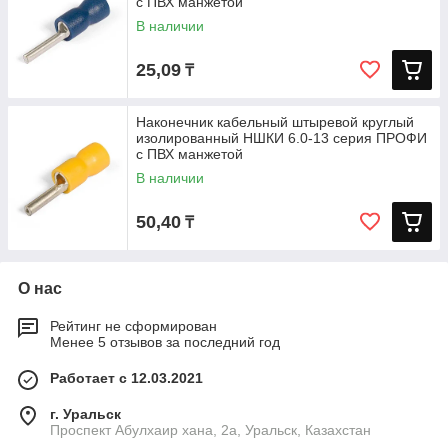
с ПВХ манжетой
В наличии
25,09
₸
Наконечник кабельный штыревой круглый
изолированный НШКИ 6.0-13 серия ПРОФИ
с ПВХ манжетой
В наличии
50,40
₸
О нас
Рейтинг не сформирован
Менее 5 отзывов за последний год
Работает с 12.03.2021
г. Уральск
Проспект Абулхаир хана, 2а, Уральск, Казахстан