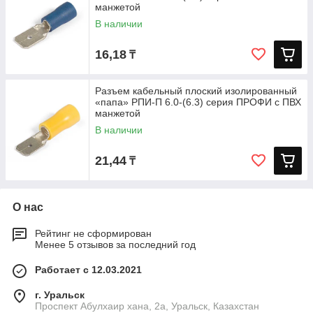
манжетой
В наличии
16,18
₸
Разъем кабельный плоский изолированный
«папа» РПИ-П 6.0-(6.3) серия ПРОФИ с ПВХ
манжетой
В наличии
21,44
₸
О нас
Рейтинг не сформирован
Менее 5 отзывов за последний год
Работает с 12.03.2021
г. Уральск
Проспект Абулхаир хана, 2а, Уральск, Казахстан