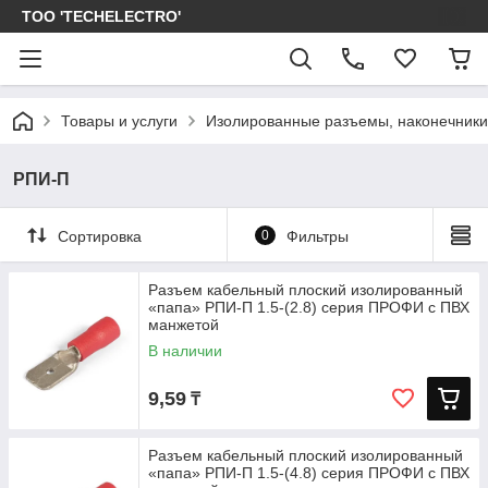
ТОО 'TECHELECTRO'
Товары и услуги
Изолированные разъемы, наконечники
РПИ-П
Сортировка
0
Фильтры
Разъем кабельный плоский изолированный
«папа» РПИ-П 1.5-(2.8) серия ПРОФИ с ПВХ
манжетой
В наличии
9,59
₸
Разъем кабельный плоский изолированный
«папа» РПИ-П 1.5-(4.8) серия ПРОФИ с ПВХ