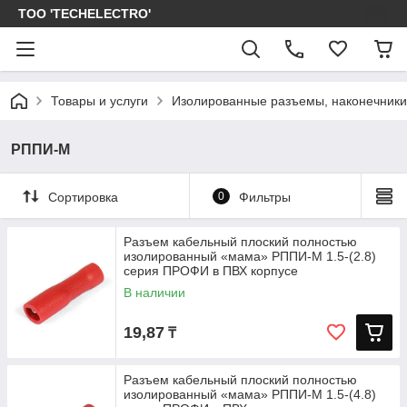
ТОО 'TECHELECTRO'
Товары и услуги
Изолированные разъемы, наконечники
РППИ-М
Сортировка
0
Фильтры
Разъем кабельный плоский полностью
изолированный «мама» РППИ-М 1.5-(2.8)
серия ПРОФИ в ПВХ корпусе
В наличии
19,87
₸
Разъем кабельный плоский полностью
изолированный «мама» РППИ-М 1.5-(4.8)