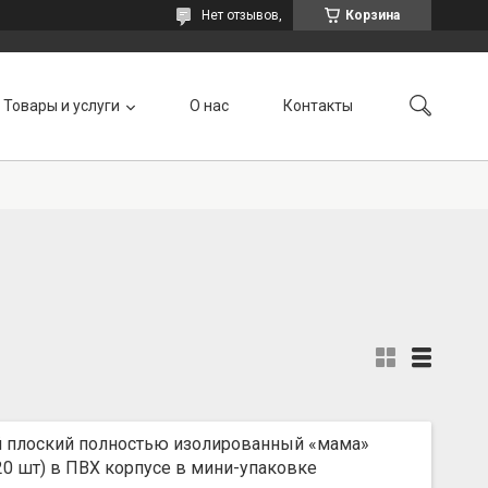
Нет отзывов,
Корзина
Товары и услуги
О нас
Контакты
 плоский полностью изолированный «мама»
(20 шт) в ПВХ корпусе в мини-упаковке