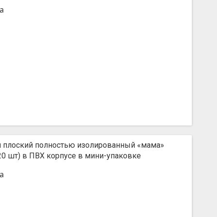
а
 плоский полностью изолированный «мама»
(20 шт) в ПВХ корпусе в мини-упаковке
а