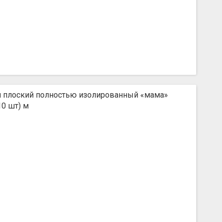
 плоский полностью изолированный «мама»
10 шт) м