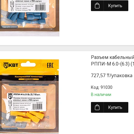
Купить
Разъем кабельный
РППИ-М 6.0-(6.3) (
727,57 ₸/упаковка
91030
В наличии
Купить