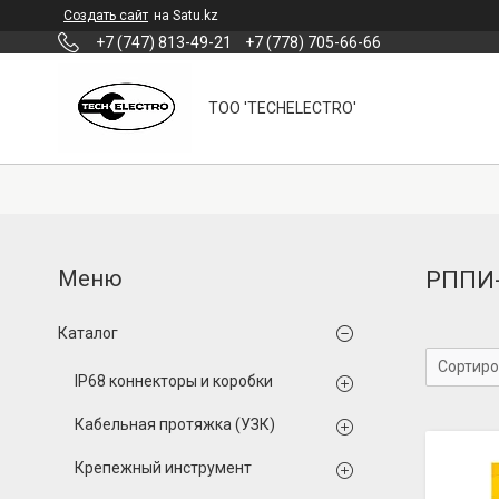
Создать сайт
на Satu.kz
+7 (747) 813-49-21
+7 (778) 705-66-66
ТОО 'TECHELECTRO'
РППИ-
Каталог
IP68 коннекторы и коробки
Кабельная протяжка (УЗК)
Крепежный инструмент