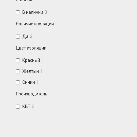
В наличии
3
Наличие изоляции
Да
3
Цвет изоляции
Красный
1
Желтый
1
Синий
1
Производитель
КВТ
3