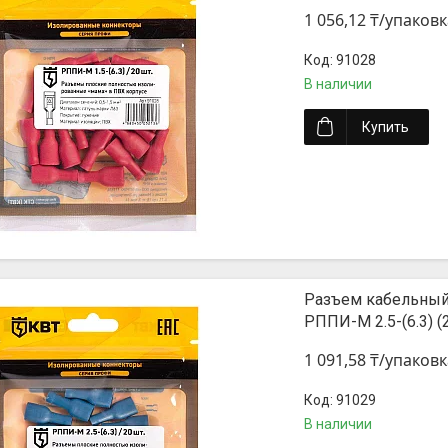
1 056,12 ₸/упаковк
91028
В наличии
Купить
Разъем кабельный
РППИ-М 2.5-(6.3) 
1 091,58 ₸/упаковк
91029
В наличии