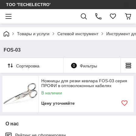
ТОО 'TECHELECTRO'
Товары и услуги
Сетевой инструмент
Инструмент дл
FOS-03
Сортировка
0
Фильтры
Ножницы для резки кевлара FOS-03 серия
ПРОФИ в оптоволоконных кабелях
В наличии
Цену уточняйте
О нас
Рейтинг не сформирован