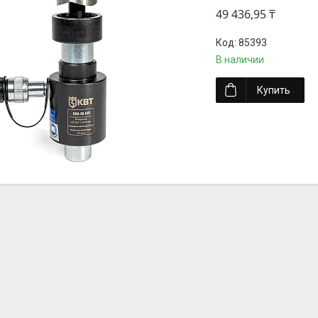
49 436,95 ₸
85393
В наличии
Купить