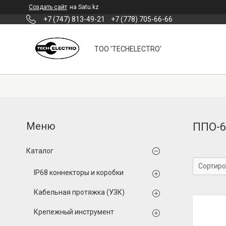
Создать сайт
на Satu.kz
+7 (747) 813-49-21
+7 (778) 705-66-66
ТОО 'TECHELECTRO'
ППО-6
Каталог
IP68 коннекторы и коробки
Кабельная протяжка (УЗК)
Крепежный инструмент