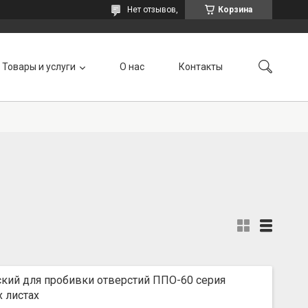
Нет отзывов,
Корзина
Товары и услуги
О нас
Контакты
кий для пробивки отверстий ППО-60 серия
 листах