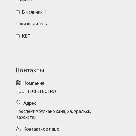
В наличии
1
Производитель
КВТ
1
ТОО "TECHELECTRO"
Проспект Абулхаир хана, 2а, Уральск,
Казахстан