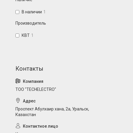
В наличии
1
Производитель
КВТ
1
ТОО "TECHELECTRO"
Проспект Абулхаир хана, 2а, Уральск,
Казахстан