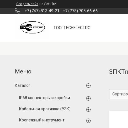
Создать сайт
на Satu.kz
+7 (747) 813-49-21
+7 (778) 705-66-66
ТОО 'TECHELECTRO'
3ПКТп
Каталог
IP68 коннекторы и коробки
Кабельная протяжка (УЗК)
Крепежный инструмент