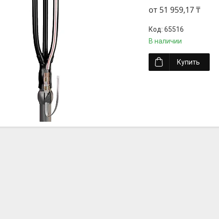
от 51 959,17 ₸
65516
В наличии
Купить