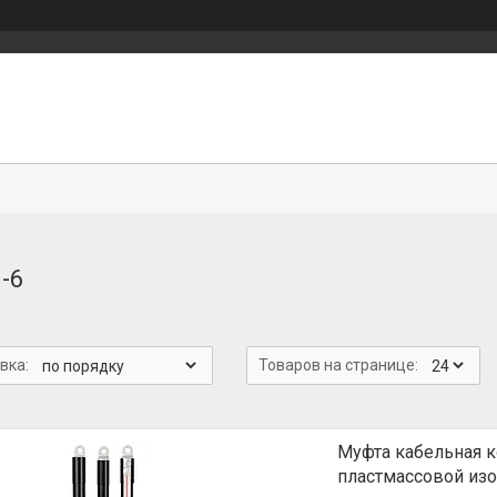
-6
Муфта кабельная к
пластмассовой изо