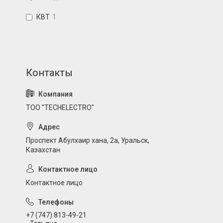
КВТ
1
ТОО "TECHELECTRO"
Проспект Абулхаир хана, 2а, Уральск,
Казахстан
Контактное лицо
+7 (747) 813-49-21