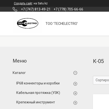
Создать сайт
на Satu.kz
+7 (747) 813-49-21
+7 (778) 705-66-66
ТОО 'TECHELECTRO'
К-05
Каталог
IP68 коннекторы и коробки
Кабельная протяжка (УЗК)
Крепежный инструмент