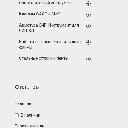
Сантехнический инструмент
Клеммы WAGO и СМК
Арматура СИП. Инструмент для
СИП, ВЛ
Кабельные наконечники, гильзы,
сжимы
Стальные стяжки и ленты
Фильтры
Наличие
В наличии
1
Производитель