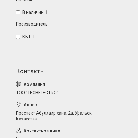
В наличии
1
Производитель
КВТ
1
ТОО "TECHELECTRO"
Проспект Абулхаир хана, 2а, Уральск,
Казахстан