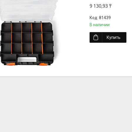
9 130,93 ₸
81439
В наличии
Купить