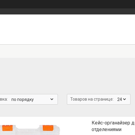
Кейс-органайзер д
отделениями