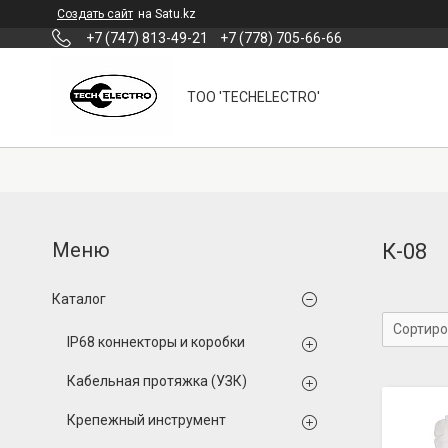
Создать сайт
на Satu.kz
+7 (747) 813-49-21
+7 (778) 705-66-66
ТОО 'TECHELECTRO'
К-08
Каталог
IP68 коннекторы и коробки
Кабельная протяжка (УЗК)
Крепежный инструмент