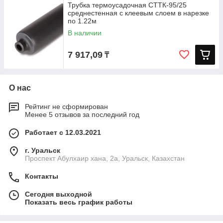
Трубка термоусадочная СТТК-95/25
среднестенная с клеевым слоем в нарезке
по 1.22м
В наличии
7 917,09
₸
О нас
Рейтинг не сформирован
Менее 5 отзывов за последний год
Работает с 12.03.2021
г. Уральск
Проспект Абулхаир хана, 2а, Уральск, Казахстан
Контакты
Сегодня выходной
Показать весь график работы