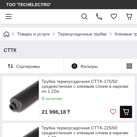
ТОО 'TECHELECTRO'
Товары и услуги
Термоусадочные трубки
Клеевые т
СТТК
Сортировка
0
Фильтры
Трубка термоусадочная CTTK-175/50
среднестенная с клеевым слоем в нарезке
по 1.22м
В наличии
21 996,18
₸
Трубка термоусадочная CTTK-225/60
среднестенная с клеевым слоем в нарезке