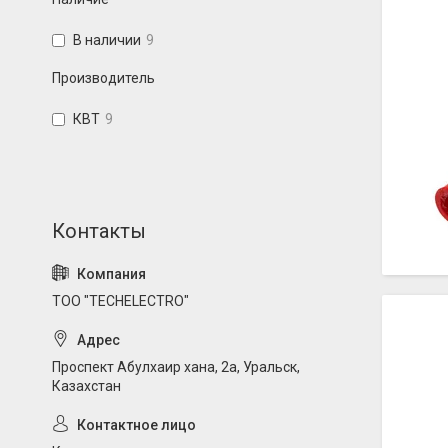
В наличии
9
Производитель
КВТ
9
ТОО "TECHELECTRO"
Проспект Абулхаир хана, 2а, Уральск,
Казахстан