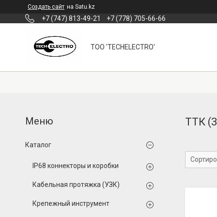
Создать сайт
на Satu.kz
+7 (747) 813-49-21
+7 (778) 705-66-66
ТОО 'TECHELECTRO'
ТТК (3
Каталог
IP68 коннекторы и коробки
Кабельная протяжка (УЗК)
Крепежный инструмент