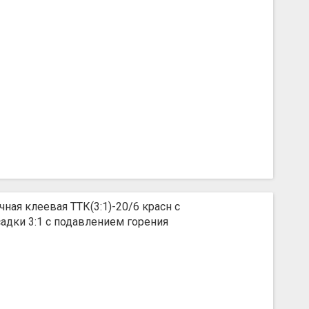
ная клеевая ТТК(3:1)-20/6 красн с
дки 3:1 с подавлением горения