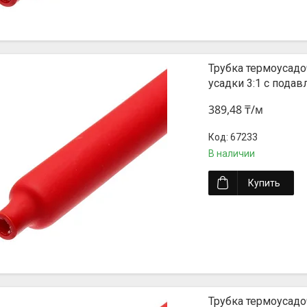
Трубка термоусадо
усадки 3:1 с пода
389,48 ₸/м
67233
В наличии
Купить
Трубка термоусадо