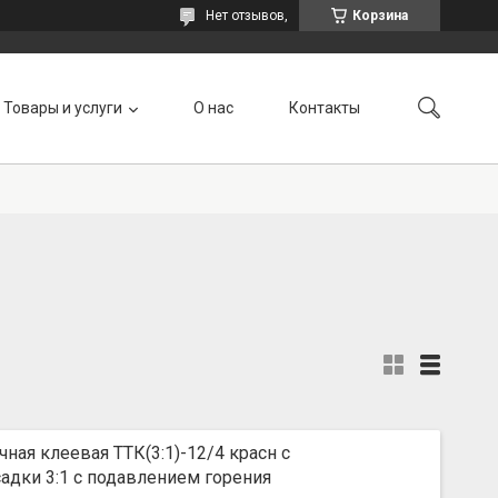
Нет отзывов,
Корзина
Товары и услуги
О нас
Контакты
ная клеевая ТТК(3:1)-12/4 красн с
дки 3:1 с подавлением горения