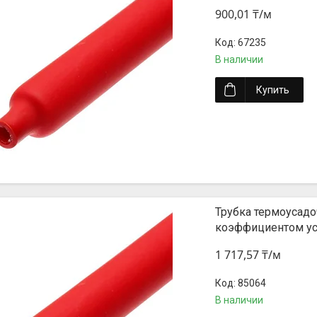
900,01 ₸/м
67235
В наличии
Купить
Трубка термоусадоч
коэффициентом уса
1 717,57 ₸/м
85064
В наличии