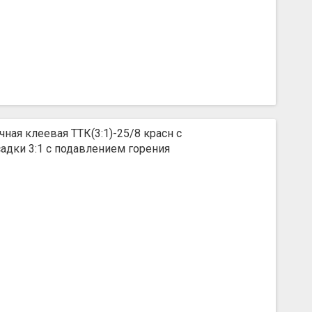
ная клеевая ТТК(3:1)-25/8 красн с
дки 3:1 с подавлением горения