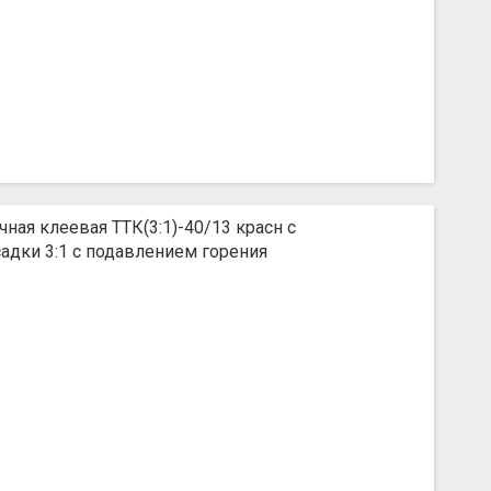
ная клеевая ТТК(3:1)-40/13 красн с
дки 3:1 с подавлением горения