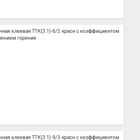
чная клеевая ТТК(3:1)-6/2 красн с коэффициентом
влением горения
чная клеевая ТТК(3:1)-9/3 красн с коэффициентом