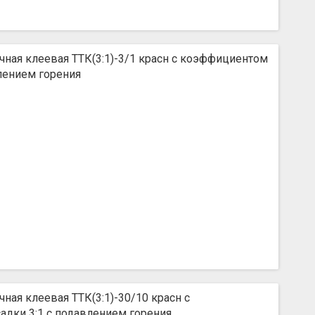
чная клеевая ТТК(3:1)-3/1 красн с коэффициентом
влением горения
ная клеевая ТТК(3:1)-30/10 красн с
дки 3:1 с подавлением горения