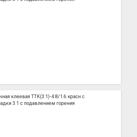
ная клеевая ТТК(3:1)-4.8/1.6 красн с
дки 3:1 с подавлением горения