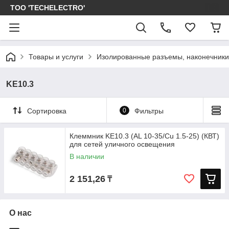
ТОО 'TECHELECTRO'
Товары и услуги
Изолированные разъемы, наконечники
KE10.3
Сортировка
0
Фильтры
Клеммник KE10.3 (AL 10-35/Cu 1.5-25) (КВТ)
для сетей уличного освещения
В наличии
2 151,26
₸
О нас