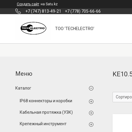
Создать сайт
на Satu.kz
+7 (747) 813-49-21
+7 (778) 705-66-66
ТОО 'TECHELECTRO'
KE10.
Каталог
IP68 коннекторы и коробки
Кабельная протяжка (УЗК)
Крепежный инструмент