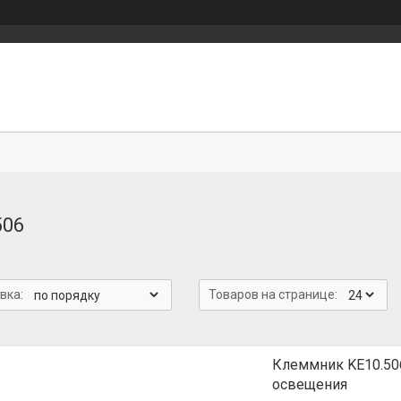
506
Клеммник KE10.506 
освещения