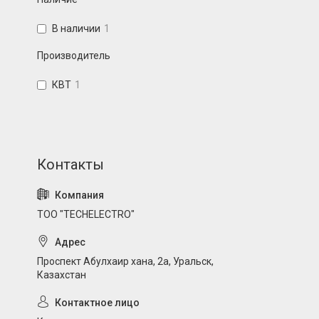
В наличии
1
Производитель
КВТ
1
ТОО "TECHELECTRO"
Проспект Абулхаир хана, 2а, Уральск,
Казахстан