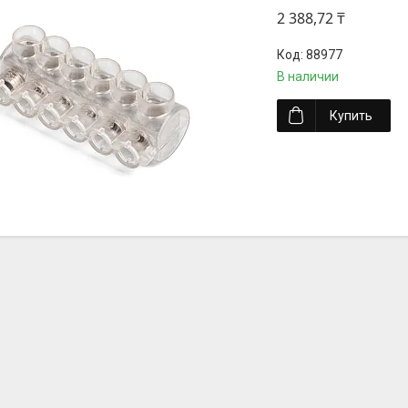
2 388,72 ₸
88977
В наличии
Купить