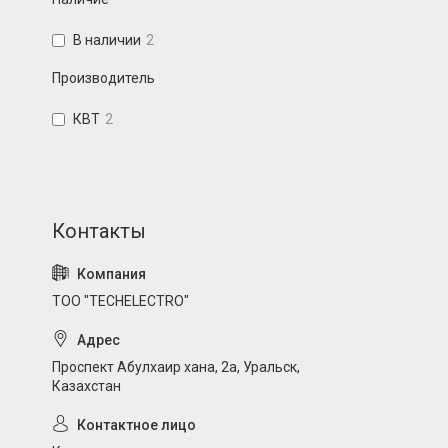
В наличии
2
Производитель
КВТ
2
ТОО "TECHELECTRO"
Проспект Абулхаир хана, 2а, Уральск,
Казахстан