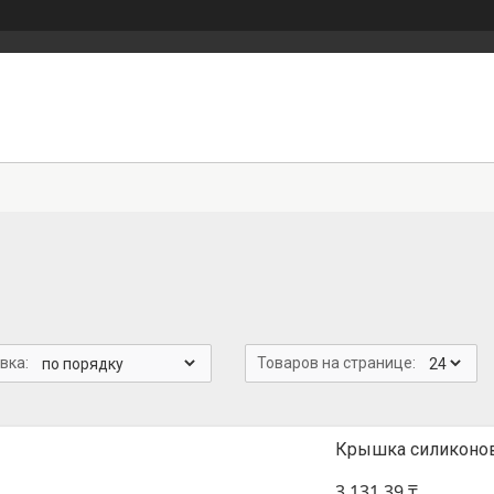
Крышка силиконов
3 131,39 ₸