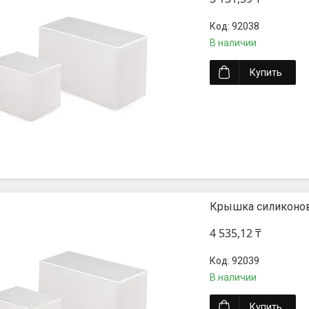
92038
В наличии
Купить
Крышка силиконов
4 535,12 ₸
92039
В наличии
Купить