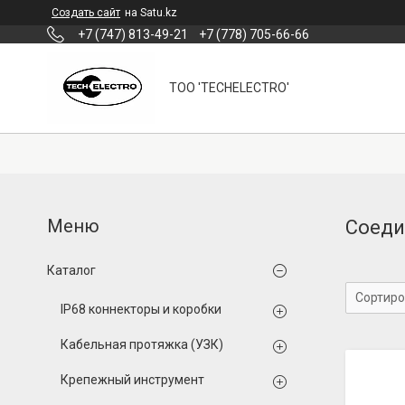
Создать сайт
на Satu.kz
+7 (747) 813-49-21
+7 (778) 705-66-66
ТОО 'TECHELECTRO'
Соеди
Каталог
IP68 коннекторы и коробки
Кабельная протяжка (УЗК)
Крепежный инструмент