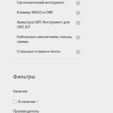
Сантехнический инструмент
Клеммы WAGO и СМК
Арматура СИП. Инструмент для
СИП, ВЛ
Кабельные наконечники, гильзы,
сжимы
Стальные стяжки и ленты
Фильтры
Наличие
В наличии
1
Производитель