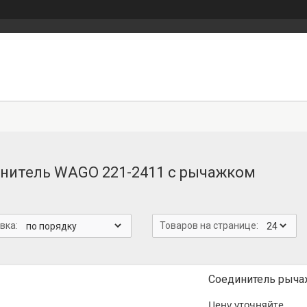
нитель WAGO 221-2411 с рычажком
Соединитель рыча
Цену уточняйте