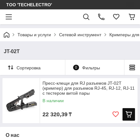
ТОО 'TECHELECTRO'
Товары и услуги
Сетевой инструмент
Кримперы для 
JT-02T
Сортировка
0
Фильтры
Пресс-клещи для RJ разъемов JT-02T
(кримпер) для разъемов RJ-45, RJ-12, RJ-11
c тестером витой пары
В наличии
22 320,39
₸
О нас