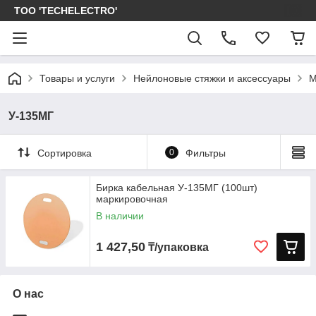
ТОО 'TECHELECTRO'
Товары и услуги
Нейлоновые стяжки и аксессуары
М
У-135МГ
Сортировка
0
Фильтры
Бирка кабельная У-135МГ (100шт)
маркировочная
В наличии
1 427,50
₸/упаковка
О нас