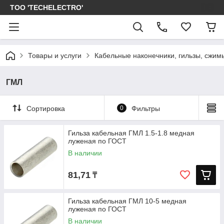
ТОО 'TECHELECTRO'
Товары и услуги
Кабельные наконечники, гильзы, сжим
ГМЛ
Сортировка
0
Фильтры
Гильза кабельная ГМЛ 1.5-1.8 медная
луженая по ГОСТ
В наличии
81,71
₸
Гильза кабельная ГМЛ 10-5 медная
луженая по ГОСТ
В наличии