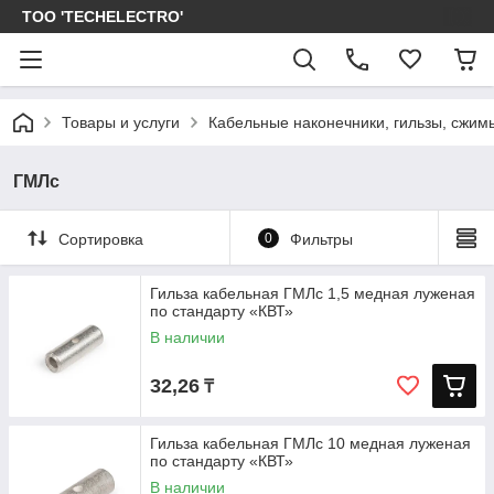
ТОО 'TECHELECTRO'
Товары и услуги
Кабельные наконечники, гильзы, сжим
ГМЛс
Сортировка
0
Фильтры
Гильза кабельная ГМЛс 1,5 медная луженая
по стандарту «КВТ»
В наличии
32,26
₸
Гильза кабельная ГМЛс 10 медная луженая
по стандарту «КВТ»
В наличии