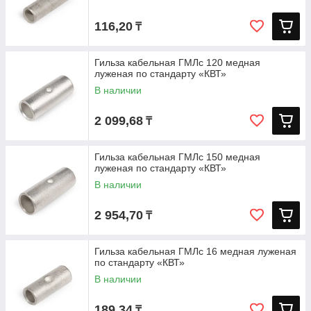
116,20
₸
Гильза кабельная ГМЛс 120 медная
луженая по стандарту «КВТ»
В наличии
2 099,68
₸
Гильза кабельная ГМЛс 150 медная
луженая по стандарту «КВТ»
В наличии
2 954,70
₸
Гильза кабельная ГМЛс 16 медная луженая
по стандарту «КВТ»
В наличии
189,34
₸