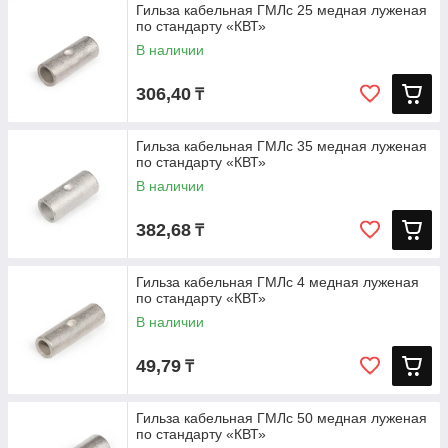
Гильза кабельная ГМЛс 25 медная луженая
по стандарту «КВТ»
В наличии
306,40
₸
Гильза кабельная ГМЛс 35 медная луженая
по стандарту «КВТ»
В наличии
382,68
₸
Гильза кабельная ГМЛс 4 медная луженая
по стандарту «КВТ»
В наличии
49,79
₸
Гильза кабельная ГМЛс 50 медная луженая
по стандарту «КВТ»