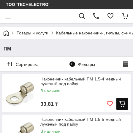
ТОО 'TECHELECTRO'
Товары и услуги
Кабельные наконечники, гильзы, сжим
ПМ
Сортировка
0
Фильтры
Наконечник кабельный ПМ 1.5-4 медный
луженый под пайку
В наличии
33,81
₸
Наконечник кабельный ПМ 1.5-5 медный
луженый под пайку
В наличии