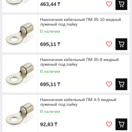
463,44
₸
Наконечник кабельный ПМ 35-10 медный
луженый под пайку
В наличии
695,11
₸
Наконечник кабельный ПМ 35-8 медный
луженый под пайку
В наличии
695,11
₸
Наконечник кабельный ПМ 4-5 медный
луженый под пайку
В наличии
92,83
₸