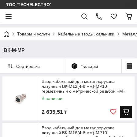
ТОО 'TECHELECTRO'
Товары и услуги
Кабельные вводы, сальники
Металл
ВК-М-МР
Сортировка
0
Фильтры
Ввод кабельный для металлорукава
латунный ВК-М12(4-8 мм)-МР10
герметичный с метрической резьбой «M»
В наличии
2 635,51
₸
Ввод кабельный для металлорукава
латунный ВК-М16(4-8 мм)-МР10