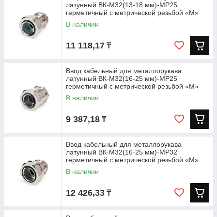
латунный ВК-М32(13-18 мм)-МР25
герметичный с метрической резьбой «M»
В наличии
11 118,17
₸
Ввод кабельный для металлорукава
латунный ВК-М32(16-25 мм)-МР25
герметичный с метрической резьбой «M»
В наличии
9 387,18
₸
Ввод кабельный для металлорукава
латунный ВК-М32(16-25 мм)-МР32
герметичный с метрической резьбой «M»
В наличии
12 426,33
₸