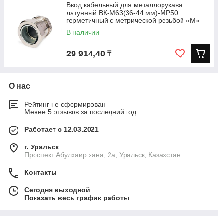
Ввод кабельный для металлорукава
латунный ВК-М63(36-44 мм)-МР50
герметичный с метрической резьбой «M»
В наличии
29 914,40
₸
О нас
Рейтинг не сформирован
Менее 5 отзывов за последний год
Работает с 12.03.2021
г. Уральск
Проспект Абулхаир хана, 2а, Уральск, Казахстан
Контакты
Сегодня выходной
Показать весь график работы