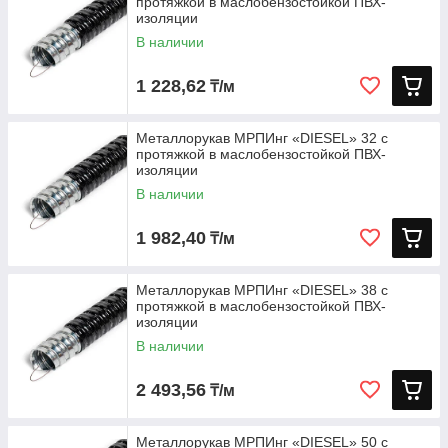
протяжкой в маслобензостойкой ПВХ-
изоляции
В наличии
1 228,62
₸/м
Металлорукав МРПИнг «DIESEL» 32 с
протяжкой в маслобензостойкой ПВХ-
изоляции
В наличии
1 982,40
₸/м
Металлорукав МРПИнг «DIESEL» 38 с
протяжкой в маслобензостойкой ПВХ-
изоляции
В наличии
2 493,56
₸/м
Металлорукав МРПИнг «DIESEL» 50 с