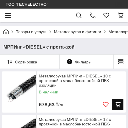
ТОО 'TECHELECTRO'
Товары и услуги
Металлорукав и фитинги
Металлор
МРПИнг «DIESEL» с протяжкой
Сортировка
0
Фильтры
Металлорукав МРПИнг «DIESEL» 10 с
протяжкой в маслобензостойкой ПВХ-
изоляции
В наличии
678,63
₸/м
Металлорукав МРПИнг «DIESEL» 12 с
протяжкой в маслобензостойкой ПВХ-