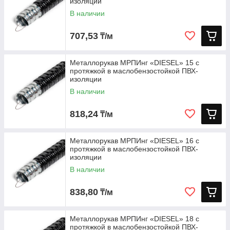
изоляции
В наличии
707,53
₸/м
Металлорукав МРПИнг «DIESEL» 15 с
протяжкой в маслобензостойкой ПВХ-
изоляции
В наличии
818,24
₸/м
Металлорукав МРПИнг «DIESEL» 16 с
протяжкой в маслобензостойкой ПВХ-
изоляции
В наличии
838,80
₸/м
Металлорукав МРПИнг «DIESEL» 18 с
протяжкой в маслобензостойкой ПВХ-