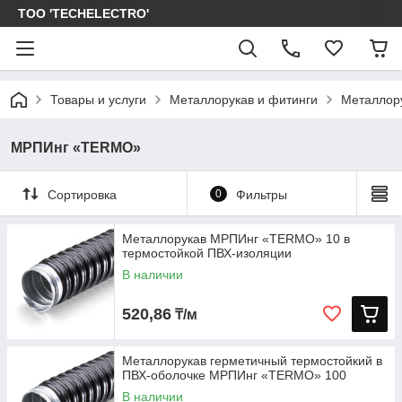
ТОО 'TECHELECTRO'
Товары и услуги
Металлорукав и фитинги
Металлор
МРПИнг «TERMO»
Сортировка
0
Фильтры
Металлорукав МРПИнг «TERMO» 10 в
термостойкой ПВХ-изоляции
В наличии
520,86
₸/м
Металлорукав герметичный термостойкий в
ПВХ-оболочке МРПИнг «TERMO» 100
В наличии