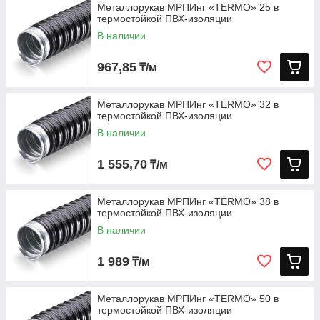
Металлорукав МРПИнг «TERMO» 25 в
термостойкой ПВХ-изоляции
В наличии
967,85
₸/м
Металлорукав МРПИнг «TERMO» 32 в
термостойкой ПВХ-изоляции
В наличии
1 555,70
₸/м
Металлорукав МРПИнг «TERMO» 38 в
термостойкой ПВХ-изоляции
В наличии
1 989
₸/м
Металлорукав МРПИнг «TERMO» 50 в
термостойкой ПВХ-изоляции