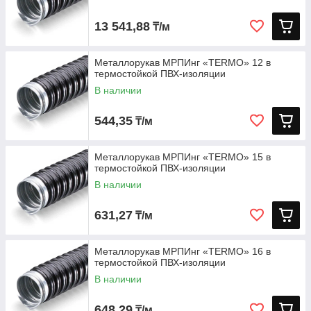
13 541,88
₸/м
Металлорукав МРПИнг «TERMO» 12 в
термостойкой ПВХ-изоляции
В наличии
544,35
₸/м
Металлорукав МРПИнг «TERMO» 15 в
термостойкой ПВХ-изоляции
В наличии
631,27
₸/м
Металлорукав МРПИнг «TERMO» 16 в
термостойкой ПВХ-изоляции
В наличии
648,29
₸/м