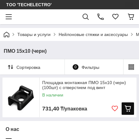
ТОО 'TECHELECTRO'
Товары и услуги
Нейлоновые стяжки и аксессуары
М
ПМО 15х10 (черн)
Сортировка
0
Фильтры
Площадка монтажная ПМО 15х10 (черн)
(100шт) с отверстием под винт
В наличии
731,40
₸/упаковка
О нас