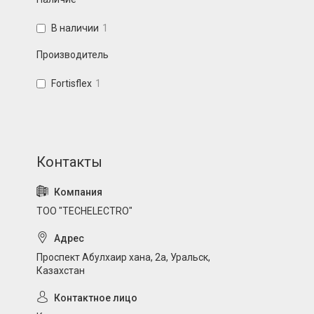
В наличии
1
Производитель
Fortisflex
1
ТОО "TECHELECTRO"
Проспект Абулхаир хана, 2а, Уральск,
Казахстан