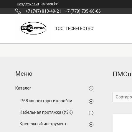
Создать сайт
на Satu.kz
+7 (747) 813-49-21
+7 (778) 705-66-66
ТОО 'TECHELECTRO'
ПМОп 
Каталог
IP68 коннекторы и коробки
Кабельная протяжка (УЗК)
Крепежный инструмент