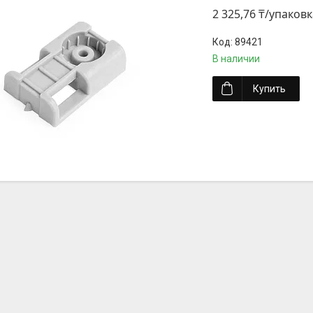
2 325,76 ₸/упаковк
89421
В наличии
Купить