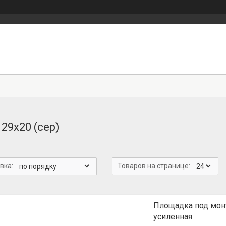
29х20 (сер)
Площадка под монт
усиленная