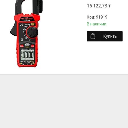
16 122,73 ₸
91919
В наличии
Купить