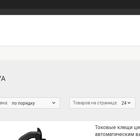
7A
Токовые клещи циф
автоматическим в