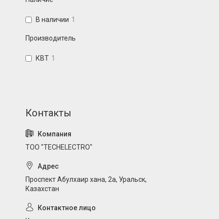
В наличии
1
Производитель
КВТ
1
ТОО "TECHELECTRO"
Проспект Абулхаир хана, 2а, Уральск,
Казахстан