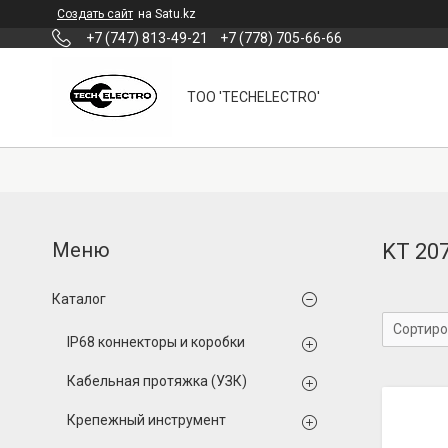
Создать сайт
на Satu.kz
+7 (747) 813-49-21
+7 (778) 705-66-66
ТОО 'TECHELECTRO'
KT 20
Каталог
IP68 коннекторы и коробки
Кабельная протяжка (УЗК)
Крепежный инструмент