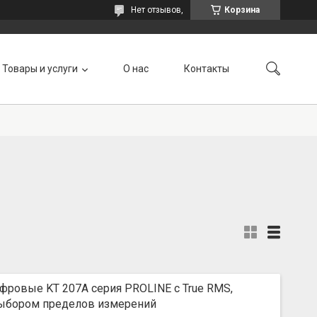
Нет отзывов,
Корзина
Товары и услуги
О нас
Контакты
ровые KT 207A серия PROLINE с True RMS,
ыбором пределов измерений