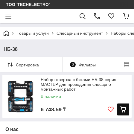
ТОО 'TECHELECTRO'
Товары и услуги
Слесарный инструмент
Наборы сле
НБ-38
Сортировка
0
Фильтры
Набор отвертка с битами НБ-38 серия
МАСТЕР для проведения слесарно-
монтажных работ
В наличии
6 748,59
₸
О нас