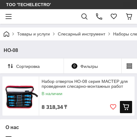
ТОО 'TECHELECTRO'
Товары и услуги
Слесарный инструмент
Наборы сле
НО-08
Сортировка
0
Фильтры
Набор отверток НО-08 серия МАСТЕР для
проведения слесарно-монтажных работ
В наличии
8 318,34
₸
О нас