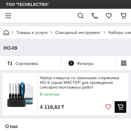
ТОО 'TECHELECTRO'
Товары и услуги
Слесарный инструмент
Наборы сле
НО-09
Сортировка
0
Фильтры
Набор отверток со сменными стержнями
НО-9 серия МАСТЕР для проведения
слесарно-монтажных работ
В наличии
4 118,62
₸
О нас