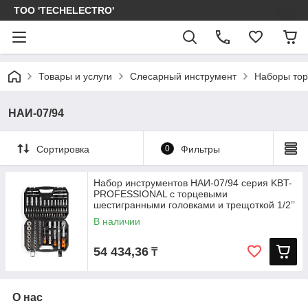
ТОО 'TECHELECTRO'
Товары и услуги
Слесарный инструмент
Наборы тор
НАИ-07/94
Сортировка
0
Фильтры
Набор инструментов НАИ-07/94 серия KBT-
PROFESSIONAL с торцевыми
шестигранными головками и трещоткой 1/2’’
и
В наличии
54 434,36
₸
О нас