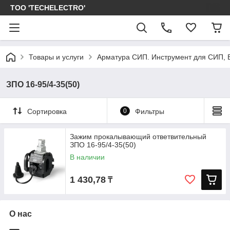
ТОО 'TECHELECTRO'
Товары и услуги
Арматура СИП. Инструмент для СИП, 
ЗПО 16-95/4-35(50)
Сортировка
0
Фильтры
Зажим прокалывающий ответвительный
ЗПО 16-95/4-35(50)
В наличии
1 430,78
₸
О нас