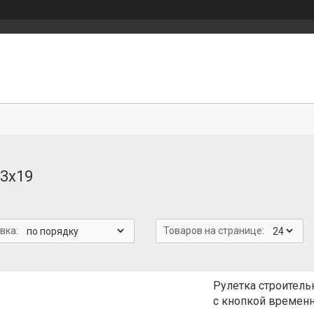
-3х19
Рулетка строитель
с кнопкой времен