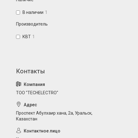
В наличии
1
Производитель
КВТ
1
ТОО "TECHELECTRO"
Проспект Абулхаир хана, 2а, Уральск,
Казахстан