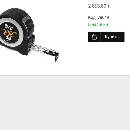
2 853,80 ₸
78649
В наличии
Купить