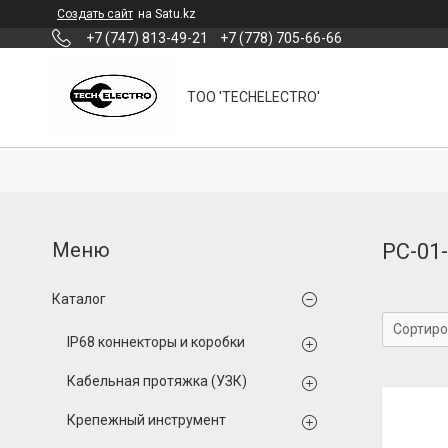
Создать сайт
на Satu.kz
+7 (747) 813-49-21
+7 (778) 705-66-66
ТОО 'TECHELECTRO'
РС-01
Каталог
IP68 коннекторы и коробки
Кабельная протяжка (УЗК)
Крепежный инструмент