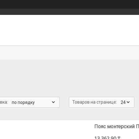
0
Пояс монтерский 
13 362,90 ₸