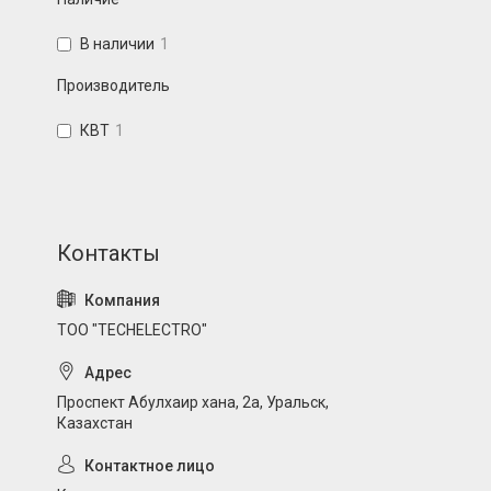
В наличии
1
Производитель
КВТ
1
ТОО "TECHELECTRO"
Проспект Абулхаир хана, 2а, Уральск,
Казахстан