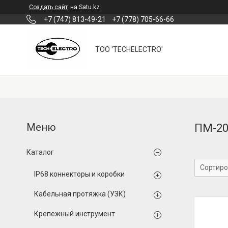
Создать сайт
на Satu.kz
+7 (747) 813-49-21
+7 (778) 705-66-66
ТОО 'TECHELECTRO'
ПМ-2
Каталог
IP68 коннекторы и коробки
Кабельная протяжка (УЗК)
Крепежный инструмент