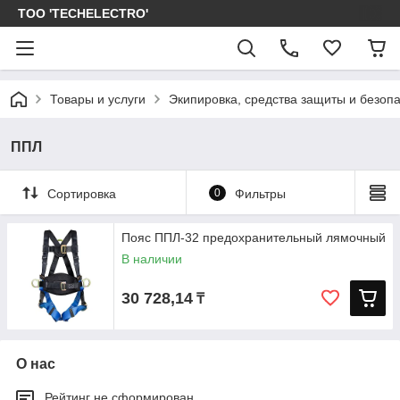
ТОО 'TECHELECTRO'
Товары и услуги
Экипировка, средства защиты и безоп
ППЛ
Сортировка
0
Фильтры
Пояс ППЛ-32 предохранительный лямочный
В наличии
30 728,14
₸
О нас
Рейтинг не сформирован